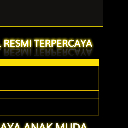
L
RESMI
TERPERCAYA
RCAYA ANAK MUDA