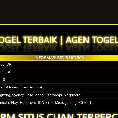
OGEL
TERBAIK
|
AGEN
TOGE
INFORMASI SITUS UCL300
000 IDR
000 IDR
 IDR
a, E-Money, Transfer Bank
gkong, Sydney, Toto Macau, Kamboja, Singapore
gmatic Play, Habanero, IDN Slots, Microgaming, PG-Soft
ORM SITUS CUAN TERPE