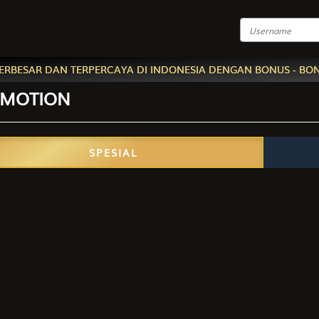
ESAR DAN TERPERCAYA DI INDONESIA DENGAN BONUS - BONUS T
MOTION
SPESIAL