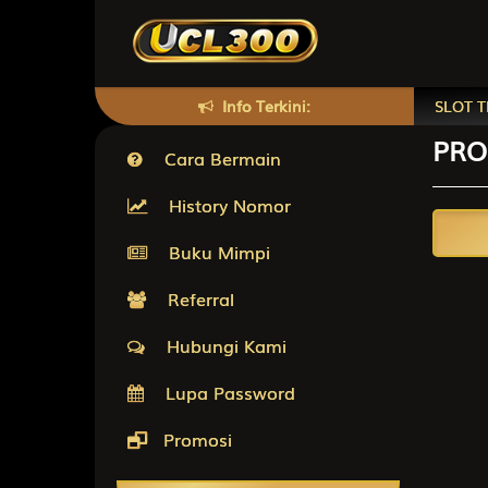
 DATANG DI UCL300 BANDAR TOGEL,LIVE CASINO & SLOT TERB
Info Terkini:
PRO
Cara Bermain
History Nomor
Buku Mimpi
Referral
Hubungi Kami
Lupa Password
Promosi