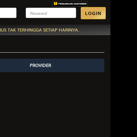
LOGIN
AK TERHINGGA SETIAP HARINYA.
PROVIDER