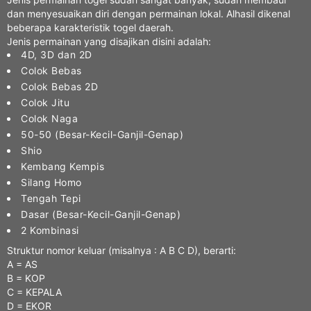
dan menyesuaikan diri dengan permainan lokal. Alhasil dikenal
beberapa karakteristik togel daerah.
Jenis permainan yang disajikan disini adalah:
4D, 3D dan 2D
Colok Bebas
Colok Bebas 2D
Colok Jitu
Colok Naga
50-50 (Besar-Kecil-Ganjil-Genap)
Shio
Kembang Kempis
Silang Homo
Tengah Tepi
Dasar (Besar-Kecil-Ganjil-Genap)
2 Kombinasi
Struktur nomor keluar (misalnya : A B C D), berarti:
A = AS
B = KOP
C = KEPALA
D = EKOR